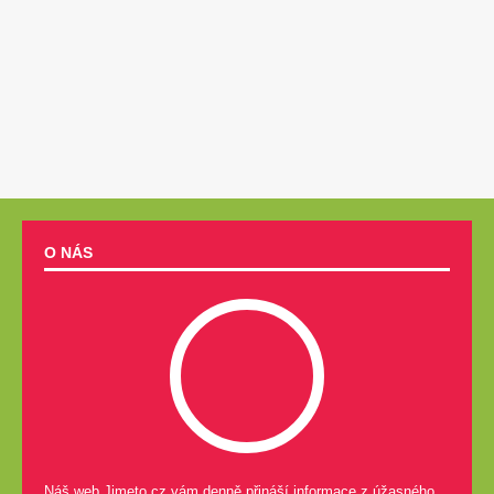
O NÁS
Náš web Jimeto.cz vám denně přináší informace z úžasného