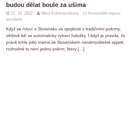
budou dělat boule za ušima
22. 10. 2022
Nikol Kolomazníková
Komentáře nejsou
povolené
Když se mluví o Slovensku ve spojitosti s tradičními pokrmy,
většině lidí se automaticky vybaví halušky. I když je pravda, že
právě tohle jídlo máme se Slovenskem neodmyslitelně spjaté,
rozhodně to není jediný pokrm, který
[…]