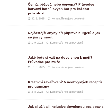
Černá, béžová nebo červená? Průvodce
barvami kotníkových bot pro každou
příležitost
30. 9. 2025
Komentáře nejsou povolené
Nejčastější chyby při přípravě burgerů a jak
se jim vyhnout
1. 9. 2025
Komentáře nejsou povolené
Jaké boty si vzít na dovolenou k moři?
Průvodce pro muže
13. 8. 2025
Komentáře nejsou povolené
Kreativní zavařování: 5 neobvyklých receptů
pro gurmány
3. 8. 2025
Komentáře nejsou povolené
Jak si užít all inclusive dovolenou bez obav z