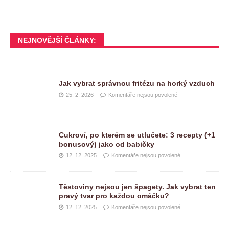
NEJNOVĚJŠÍ ČLÁNKY:
Jak vybrat správnou fritézu na horký vzduch
25. 2. 2026
Komentáře nejsou povolené
Cukroví, po kterém se utlučete: 3 recepty (+1
bonusový) jako od babičky
12. 12. 2025
Komentáře nejsou povolené
Těstoviny nejsou jen špagety. Jak vybrat ten
pravý tvar pro každou omáčku?
12. 12. 2025
Komentáře nejsou povolené