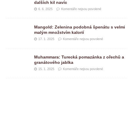
dalších kil navíc
6. 6. 2025
Komentáře nejsou povolené
Mangold: Zelenina podobná špenátu s velmi
malým množstvím kalorií
17. 1. 2025
Komentáře nejsou povolené
Muhammara: Turecká pomazánka z ořechů a
granátového jablka
15. 1. 2025
Komentáře nejsou povolené