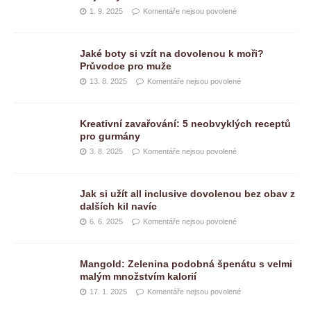
1. 9. 2025
Komentáře nejsou povolené
Jaké boty si vzít na dovolenou k moři?
Průvodce pro muže
13. 8. 2025
Komentáře nejsou povolené
Kreativní zavařování: 5 neobvyklých receptů
pro gurmány
3. 8. 2025
Komentáře nejsou povolené
Jak si užít all inclusive dovolenou bez obav z
dalších kil navíc
6. 6. 2025
Komentáře nejsou povolené
Mangold: Zelenina podobná špenátu s velmi
malým množstvím kalorií
17. 1. 2025
Komentáře nejsou povolené