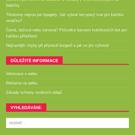
babičky
Těstoviny nejsou jen špagety. Jak vybrat ten pravý tvar pro každou
omáčku?
Černá, béžová nebo červená? Průvodce barvami kotníkových bot pro
každou příležitost
Nejčastější chyby při přípravě burgerů a jak se jim vyhnout
DŮLEŽITÉ INFORMACE
Informace o webu
Reklama na webu
Zásady ochrany osobních údajů
VYHLEDÁVÁNÍ: