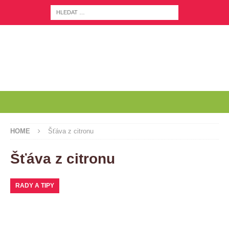
HOME
Šťáva z citronu
Šťáva z citronu
RADY A TIPY