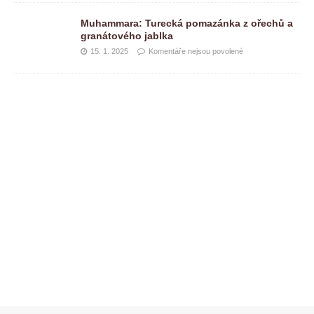
Muhammara: Turecká pomazánka z ořechů a
granátového jablka
15. 1. 2025
Komentáře nejsou povolené