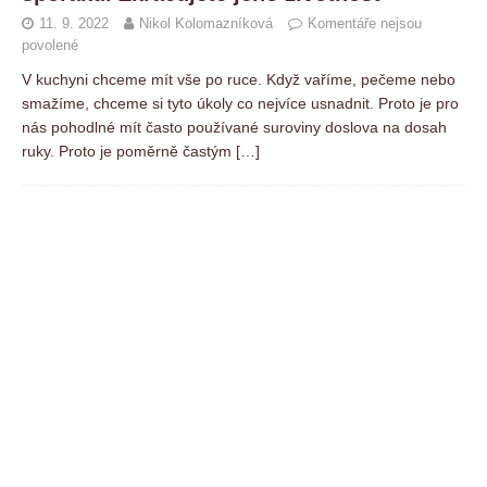
11. 9. 2022
Nikol Kolomazníková
Komentáře nejsou
povolené
V kuchyni chceme mít vše po ruce. Když vaříme, pečeme nebo
smažíme, chceme si tyto úkoly co nejvíce usnadnit. Proto je pro
nás pohodlné mít často používané suroviny doslova na dosah
ruky. Proto je poměrně častým
[…]