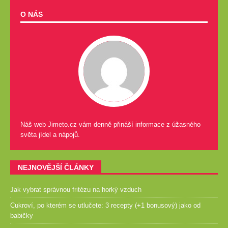
O NÁS
Náš web Jimeto.cz vám denně přináší informace z úžasného
světa jídel a nápojů.
NEJNOVĚJŠÍ ČLÁNKY
Jak vybrat správnou fritézu na horký vzduch
Cukroví, po kterém se utlučete: 3 recepty (+1 bonusový) jako od
babičky