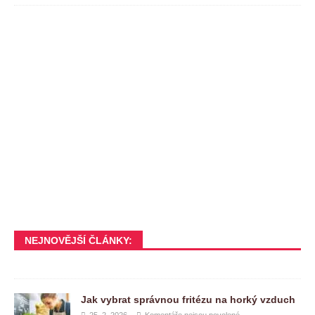
NEJNOVĚJŠÍ ČLÁNKY:
Jak vybrat správnou fritézu na horký vzduch
25. 2. 2026
Komentáře nejsou povolené