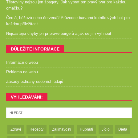
Těstoviny nejsou jen špagety. Jak vybrat ten pravý tvar pro každou
omáčku?
Černá, béžová nebo červená? Průvodce barvami kotníkových bot pro
každou příležitost
Nejčastější chyby při přípravě burgerů a jak se jim vyhnout
DŮLEŽITÉ INFORMACE
Informace o webu
Reklama na webu
Zásady ochrany osobních údajů
VYHLEDÁVÁNÍ:
Zdraví
Recepty
Zajímavosti
Hubnutí
Jídlo
Dieta