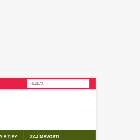
Y A TIPY
ZAJÍMAVOSTI