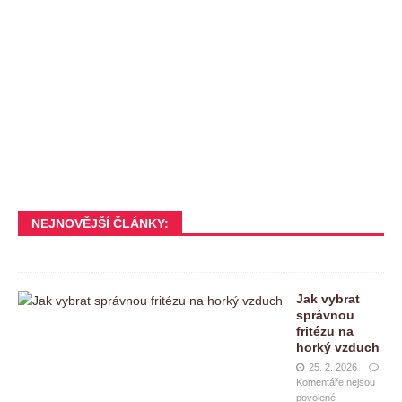
NEJNOVĚJŠÍ ČLÁNKY:
Jak vybrat
správnou
fritézu na
horký vzduch
25. 2. 2026
Komentáře nejsou
povolené