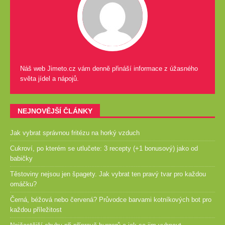
Náš web Jimeto.cz vám denně přináší informace z úžasného
světa jídel a nápojů.
NEJNOVĚJŠÍ ČLÁNKY
Jak vybrat správnou fritézu na horký vzduch
Cukroví, po kterém se utlučete: 3 recepty (+1 bonusový) jako od
babičky
Těstoviny nejsou jen špagety. Jak vybrat ten pravý tvar pro každou
omáčku?
Černá, béžová nebo červená? Průvodce barvami kotníkových bot pro
každou příležitost