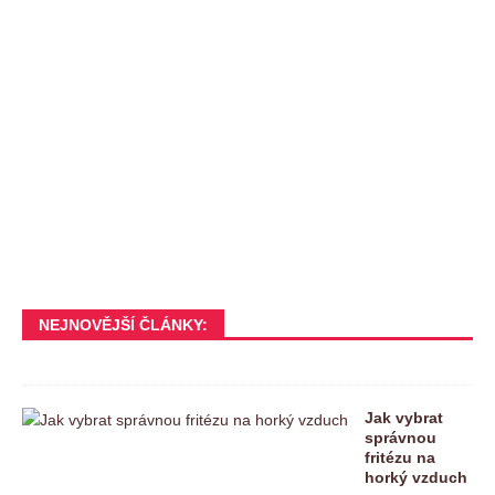
NEJNOVĚJŠÍ ČLÁNKY:
Jak vybrat
správnou
fritézu na
horký vzduch