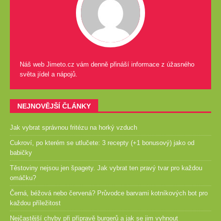
Náš web Jimeto.cz vám denně přináší informace z úžasného
světa jídel a nápojů.
NEJNOVĚJŠÍ ČLÁNKY
Jak vybrat správnou fritézu na horký vzduch
Cukroví, po kterém se utlučete: 3 recepty (+1 bonusový) jako od
babičky
Těstoviny nejsou jen špagety. Jak vybrat ten pravý tvar pro každou
omáčku?
Černá, béžová nebo červená? Průvodce barvami kotníkových bot pro
každou příležitost
Nejčastější chyby při přípravě burgerů a jak se jim vyhnout