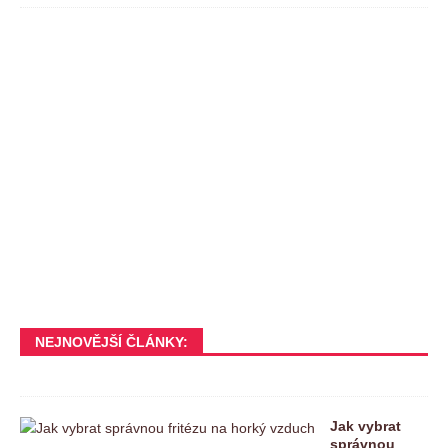
NEJNOVĚJŠÍ ČLÁNKY:
Jak vybrat
správnou