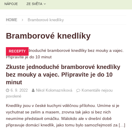
NÁPOJE
ZE SVĚTA
HOME
Bramborové knedlíky
Bramborové knedlíky
RECEPTY
Zkuste jednoduché bramborové knedlíky
bez mouky a vajec. Připravíte je do 10
minut
6. 9. 2022
Nikol Kolomazníková
Komentáře nejsou
povolené
Knedlíky jsou v české kuchyni vděčnou přílohou. Umíme si je
vychutnat se zelím a masem, zrovna tak jako si bez nich
neumíme představit omáčku. Málokdo ale v dnešní době
připravuje domácí knedlík, jako tomu bylo samozřejmostí za
[…]