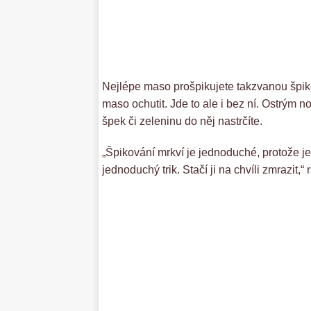
Nejlépe maso prošpikujete takzvanou špikov
maso ochutit. Jde to ale i bez ní. Ostrým
špek či zeleninu do něj nastrčíte.
„Špikování mrkví je jednoduché, protože je 
jednoduchý trik. Stačí ji na chvíli zmrazit,“ 