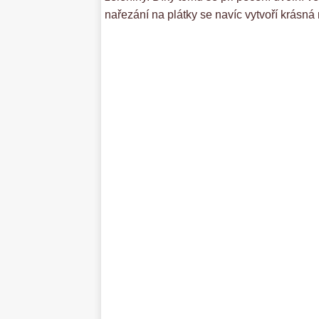
nařezání na plátky se navíc vytvoří krásná