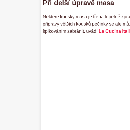
Při delší úpravě masa
Některé kousky masa je třeba tepelně zpr
přípravy větších kousků pečínky se ale mů
špikováním zabránit, uvádí
La Cucina Ital