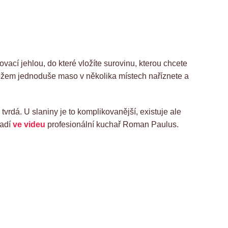
ací jehlou, do které vložíte surovinu, kterou chcete
 nožem jednoduše maso v několika místech naříznete a
tvrdá. U slaniny je to komplikovanější, existuje ale
radí
ve videu
profesionální kuchař Roman Paulus.