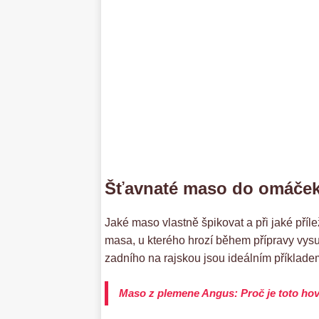
Šťavnaté maso do omáče
Jaké maso vlastně špikovat a při jaké příl
masa, u kterého hrozí během přípravy vys
zadního na rajskou jsou ideálním příklade
Maso z plemene Angus: Proč je toto hov