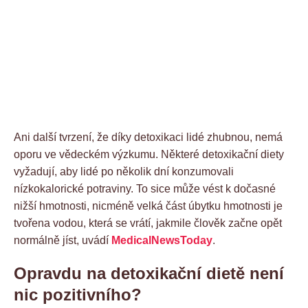
Ani další tvrzení, že díky detoxikaci lidé zhubnou, nemá
oporu ve vědeckém výzkumu. Některé detoxikační diety
vyžadují, aby lidé po několik dní konzumovali
nízkokalorické potraviny. To sice může vést k dočasné
nižší hmotnosti, nicméně velká část úbytku hmotnosti je
tvořena vodou, která se vrátí, jakmile člověk začne opět
normálně jíst, uvádí
MedicalNewsToday
.
Opravdu na detoxikační dietě není
nic pozitivního?