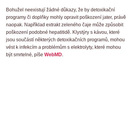
Bohužel neexistují žádné důkazy, že by detoxikační
programy či doplňky mohly opravit poškození jater, právě
naopak. Například extrakt zeleného čaje může způsobit
poškození podobné hepatitidě. Klystýry s kávou, které
jsou součástí některých detoxikačních programů, mohou
vést k infekcím a problémům s elektrolyty, které mohou
být smrtelné, píše
WebMD
.