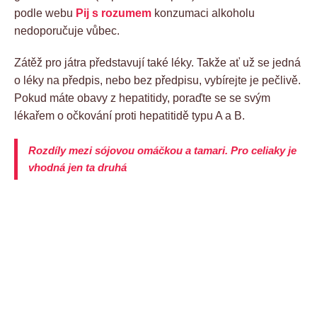
podle webu
Pij s rozumem
konzumaci alkoholu
nedoporučuje vůbec.
Zátěž pro játra představují také léky. Takže ať už se jedná
o léky na předpis, nebo bez předpisu, vybírejte je pečlivě.
Pokud máte obavy z hepatitidy, poraďte se se svým
lékařem o očkování proti hepatitidě typu A a B.
Rozdíly mezi sójovou omáčkou a tamari. Pro celiaky je
vhodná jen ta druhá