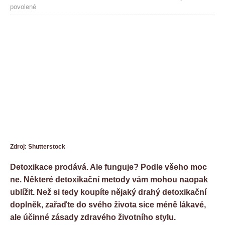
povolené
Zdroj: Shutterstock
Detoxikace prodává. Ale funguje? Podle všeho moc
ne. Některé detoxikační metody vám mohou naopak
ublížit. Než si tedy koupíte nějaký drahý detoxikační
doplněk, zařaďte do svého života sice méně lákavé,
ale účinné zásady zdravého životního stylu.