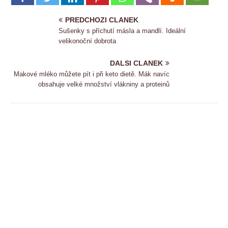
PREDCHOZI CLANEK
Sušenky s příchutí másla a mandlí. Ideální
velikonoční dobrota
DALSI CLANEK
Makové mléko můžete pít i při keto dietě. Mák navíc
obsahuje velké množství vlákniny a proteinů