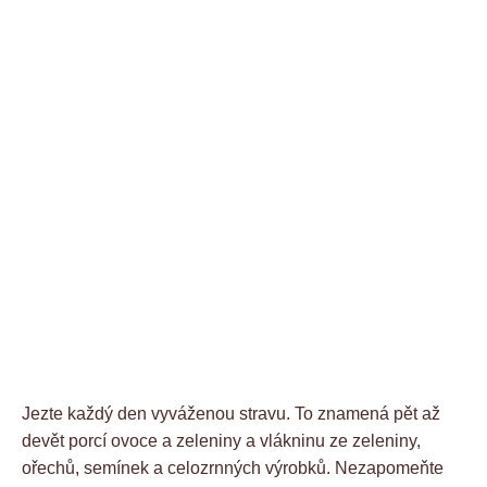
Jezte každý den vyváženou stravu. To znamená pět až
devět porcí ovoce a zeleniny a vlákninu ze zeleniny,
ořechů, semínek a celozrnných výrobků. Nezapomeňte