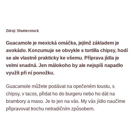
Zdroj: Shutterstock
Guacamole je mexická omáčka, jejímž základem je
avokádo. Konzumuje se obvykle s tortilla chipsy, hodí
se ale vlastně prakticky ke všemu. Příprava jídla je
velmi snadná. Jen málokoho by ale nejspíš napadlo
využít při ní ponožku.
Guacamole můžete podávat na opečeném toustu, s
chipsy, v tacos, přidat ho do burgeru nebo ho dát na
brambory a maso. Je to jen na vás. My vás jídlo naučíme
připravovat trochu netradičním způsobem.