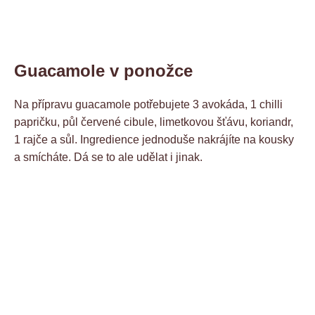
Guacamole v ponožce
Na přípravu guacamole potřebujete 3 avokáda, 1 chilli
papričku, půl červené cibule, limetkovou šťávu, koriandr,
1 rajče a sůl. Ingredience jednoduše nakrájíte na kousky
a smícháte. Dá se to ale udělat i jinak.