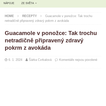
NÁPOJE
ZE SVĚTA
HOME
RECEPTY
Guacamole v ponožce: Tak trochu
netradičně připravený zdravý pokrm z avokáda
Guacamole v ponožce: Tak trochu
netradičně připravený zdravý
pokrm z avokáda
6. 1. 2024
Šárka Cvrkalová
Komentáře nejsou povolené