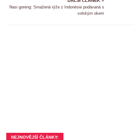
DALSI CLANEK
Nasi goreng: Smažená rýže z Indonésie podávaná s
volským okem
NEJNOVĚJŠÍ ČLÁNKY: