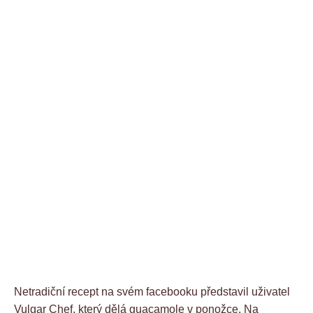
Netradiční recept na svém facebooku představil uživatel
Vulgar Chef, který dělá guacamole v ponožce. Na