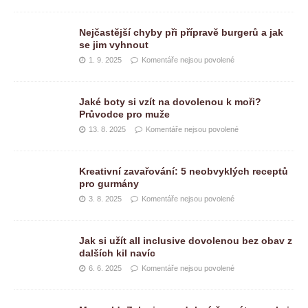
Nejčastější chyby při přípravě burgerů a jak
se jim vyhnout
1. 9. 2025
Komentáře nejsou povolené
Jaké boty si vzít na dovolenou k moři?
Průvodce pro muže
13. 8. 2025
Komentáře nejsou povolené
Kreativní zavařování: 5 neobvyklých receptů
pro gurmány
3. 8. 2025
Komentáře nejsou povolené
Jak si užít all inclusive dovolenou bez obav z
dalších kil navíc
6. 6. 2025
Komentáře nejsou povolené