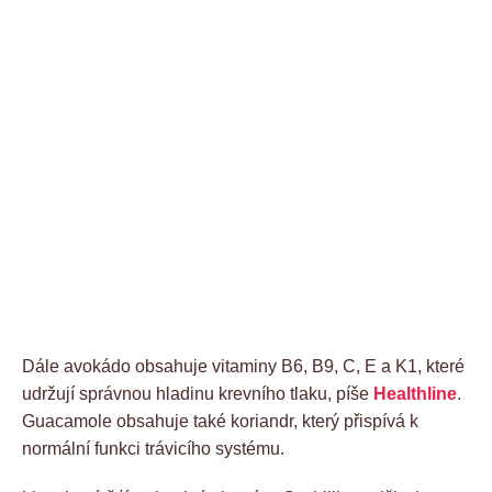
Dále avokádo obsahuje vitaminy B6, B9, C, E a K1, které
udržují správnou hladinu krevního tlaku, píše
Healthline
.
Guacamole obsahuje také koriandr, který přispívá k
normální funkci trávicího systému.