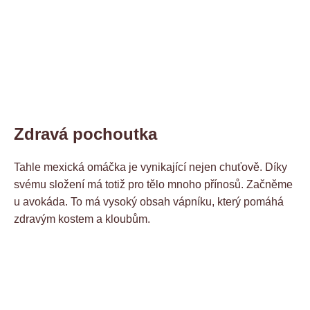
Zdravá pochoutka
Tahle mexická omáčka je vynikající nejen chuťově. Díky
svému složení má totiž pro tělo mnoho přínosů. Začněme
u avokáda. To má vysoký obsah vápníku, který pomáhá
zdravým kostem a kloubům.