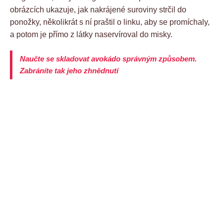
obrázcích ukazuje, jak nakrájené suroviny strčil do
ponožky, několikrát s ní praštil o linku, aby se promíchaly,
a potom je přímo z látky naservíroval do misky.
Naučte se skladovat avokádo správným způsobem.
Zabráníte tak jeho zhnědnutí