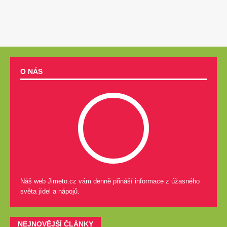
O NÁS
Náš web Jimeto.cz vám denně přináší informace z úžasného
světa jídel a nápojů.
NEJNOVĚJŠÍ ČLÁNKY