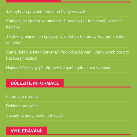
Jak vybrat správnou fritézu na horký vzduch
Cukroví, po kterém se utlučete: 3 recepty (+1 bonusový) jako od
babičky
Těstoviny nejsou jen špagety. Jak vybrat ten pravý tvar pro každou
omáčku?
Černá, béžová nebo červená? Průvodce barvami kotníkových bot pro
každou příležitost
Nejčastější chyby při přípravě burgerů a jak se jim vyhnout
DŮLEŽITÉ INFORMACE
Informace o webu
Reklama na webu
Zásady ochrany osobních údajů
VYHLEDÁVÁNÍ: