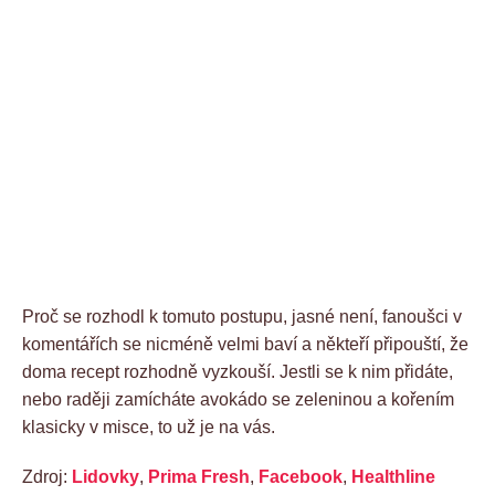
Proč se rozhodl k tomuto postupu, jasné není, fanoušci v
komentářích se nicméně velmi baví a někteří připouští, že
doma recept rozhodně vyzkouší. Jestli se k nim přidáte,
nebo raději zamícháte avokádo se zeleninou a kořením
klasicky v misce, to už je na vás.
Zdroj:
Lidovky
,
Prima Fresh
,
Facebook
,
Healthline