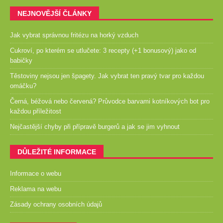
NEJNOVĚJŠÍ ČLÁNKY
Jak vybrat správnou fritézu na horký vzduch
Cukroví, po kterém se utlučete: 3 recepty (+1 bonusový) jako od
babičky
Těstoviny nejsou jen špagety. Jak vybrat ten pravý tvar pro každou
omáčku?
Černá, béžová nebo červená? Průvodce barvami kotníkových bot pro
každou příležitost
Nejčastější chyby při přípravě burgerů a jak se jim vyhnout
DŮLEŽITÉ INFORMACE
Informace o webu
Reklama na webu
Zásady ochrany osobních údajů