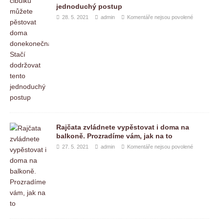
jednoduchý postup
28. 5. 2021
admin
Komentáře nejsou povolené
Rajčata zvládnete vypěstovat i doma na
balkoně. Prozradíme vám, jak na to
27. 5. 2021
admin
Komentáře nejsou povolené