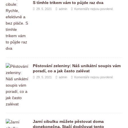
S tímhle trikem vám to půjde raz dva
29. 5. 2021
admin
Komentáře nejsou povolené
Pěstování zeleniny: Náš unikátní soupis vám
poradí, co a jak často zalévat
29. 5. 2021
admin
Komentáře nejsou povolené
Jarní cibulku můžete pěstovat doma
donekonečna. Stačí dodržovat tento