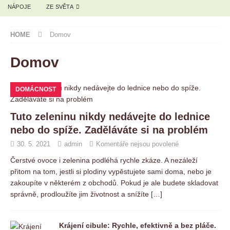
NÁPOJE
ZE SVĚTA
HOME
Domov
Domov
DOMÁCNOST
Tuto zeleninu nikdy nedávejte do lednice
nebo do spíže. Zaděláváte si na problém
30. 5. 2021
admin
Komentáře nejsou povolené
Čerstvé ovoce i zelenina podléhá rychle zkáze. A nezáleží
přitom na tom, jestli si plodiny vypěstujete sami doma, nebo je
zakoupíte v některém z obchodů. Pokud je ale budete skladovat
správně, prodloužíte jim životnost a snížíte
[…]
Krájení cibule: Rychle, efektivně a bez pláče.