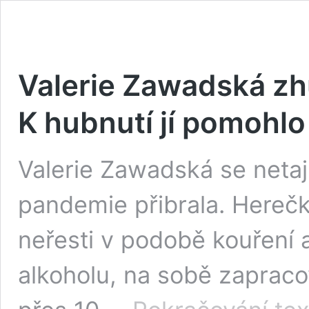
Valerie Zawadská zhu
K hubnutí jí pomohlo 
Valerie Zawadská se netaj
pandemie přibrala. Herečk
neřesti v podobě kouření 
alkoholu, na sobě zapracov