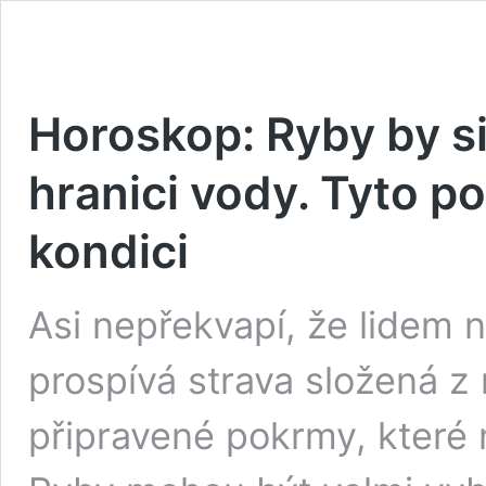
Horoskop: Ryby by si
hranici vody. Tyto po
kondici
Asi nepřekvapí, že lidem
prospívá strava složená z
připravené pokrmy, které 