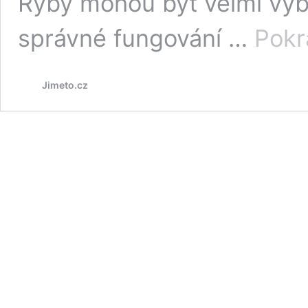
Ryby mohou být velmi vybí
správné fungování …
Pokr
Jimeto.cz