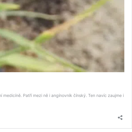
ní medicíně. Patří mezi ně i angínovník čínský. Ten navíc zaujme i