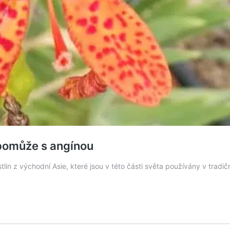
 pomůže s angínou
tlin z východní Asie, které jsou v této části světa používány v tradič