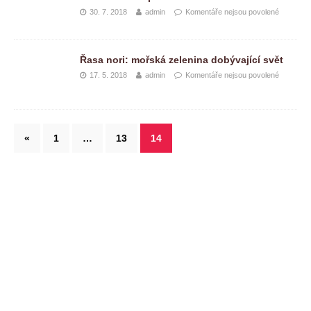
30. 7. 2018
admin
Komentáře nejsou povolené
Řasa nori: mořská zelenina dobývající svět
17. 5. 2018
admin
Komentáře nejsou povolené
«
1
…
13
14