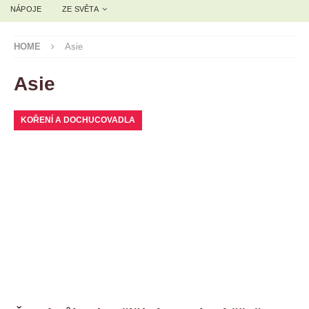
NÁPOJE
ZE SVĚTA
HOME
Asie
Asie
KOŘENÍ A DOCHUCOVADLA