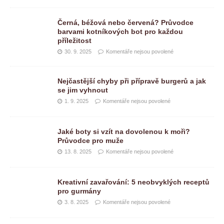
Černá, béžová nebo červená? Průvodce
barvami kotníkových bot pro každou
příležitost
30. 9. 2025
Komentáře nejsou povolené
Nejčastější chyby při přípravě burgerů a jak
se jim vyhnout
1. 9. 2025
Komentáře nejsou povolené
Jaké boty si vzít na dovolenou k moři?
Průvodce pro muže
13. 8. 2025
Komentáře nejsou povolené
Kreativní zavařování: 5 neobvyklých receptů
pro gurmány
3. 8. 2025
Komentáře nejsou povolené