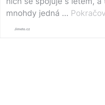
nich se spojuje s létem, a
mnohdy jedná …
Pokračov
Jimeto.cz