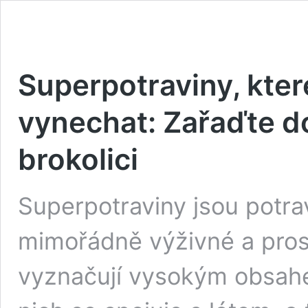
Superpotraviny, kter
vynechat: Zařaďte do
brokolici
Superpotraviny jsou potra
mimořádně výživné a pros
vyznačují vysokým obsahe