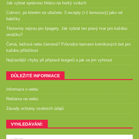
Jak vybrat správnou fritézu na horký vzduch
Cukroví, po kterém se utlučete: 3 recepty (+1 bonusový) jako od
babičky
Těstoviny nejsou jen špagety. Jak vybrat ten pravý tvar pro každou
omáčku?
Černá, béžová nebo červená? Průvodce barvami kotníkových bot pro
každou příležitost
Nejčastější chyby při přípravě burgerů a jak se jim vyhnout
DŮLEŽITÉ INFORMACE
Informace o webu
Reklama na webu
Zásady ochrany osobních údajů
VYHLEDÁVÁNÍ: