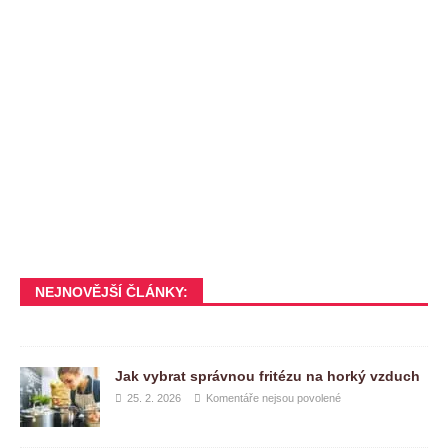
NEJNOVĚJŠÍ ČLÁNKY:
Jak vybrat správnou fritézu na horký vzduch
25. 2. 2026
Komentáře nejsou povolené