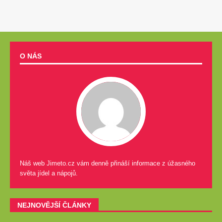
O NÁS
Náš web Jimeto.cz vám denně přináší informace z úžasného
světa jídel a nápojů.
NEJNOVĚJŠÍ ČLÁNKY