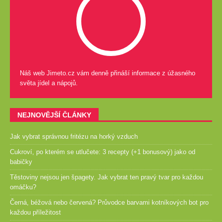
Náš web Jimeto.cz vám denně přináší informace z úžasného
světa jídel a nápojů.
NEJNOVĚJŠÍ ČLÁNKY
Jak vybrat správnou fritézu na horký vzduch
Cukroví, po kterém se utlučete: 3 recepty (+1 bonusový) jako od
babičky
Těstoviny nejsou jen špagety. Jak vybrat ten pravý tvar pro každou
omáčku?
Černá, béžová nebo červená? Průvodce barvami kotníkových bot pro
každou příležitost